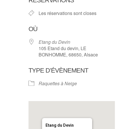
RÉSERVATIONS
Les réservations sont closes
OÙ
Etang du Devin
105 Etand du devin, LE
BONHOMME, 68650, Alsace
TYPE D’ÉVÈNEMENT
Raquettes à Neige
Etang du Devin