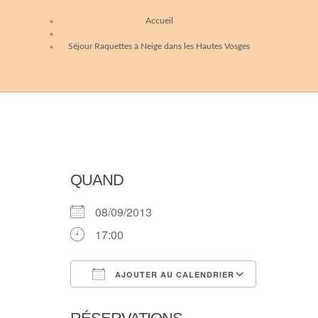
Accueil
Séjour Raquettes à Neige dans les Hautes Vosges
QUAND
08/09/2013
17:00
AJOUTER AU CALENDRIER
Télécharger ICS
Calendri