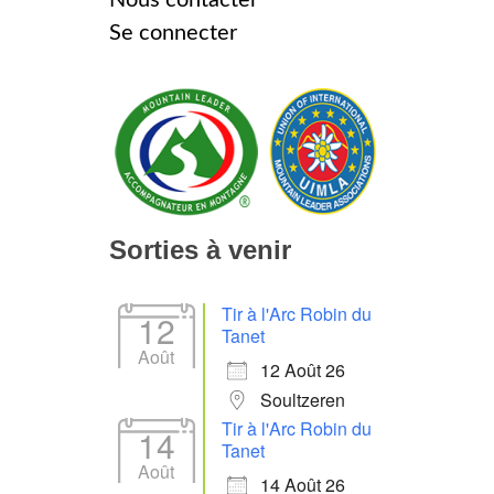
Se connecter
Sorties à venir
Tir à l'Arc Robin du
12
Tanet
Août
12 Août 26
Soultzeren
Tir à l'Arc Robin du
14
Tanet
Août
14 Août 26