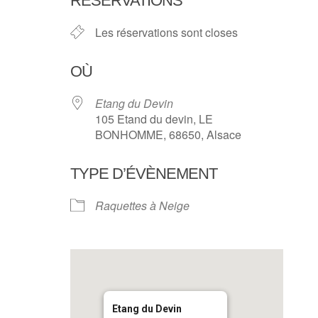
RÉSERVATIONS
Les réservations sont closes
OÙ
Etang du Devin
105 Etand du devin, LE
BONHOMME, 68650, Alsace
TYPE D’ÉVÈNEMENT
Raquettes à Neige
Etang du Devin