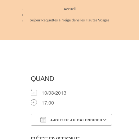
Accueil
Séjour Raquettes à Neige dans les Hautes Vosges
QUAND
10/03/2013
17:00
AJOUTER AU CALENDRIER
Télécharger ICS
Calendri