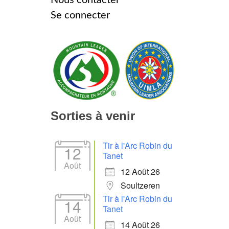
Se connecter
Sorties à venir
Tir à l'Arc Robin du
12
Tanet
Août
12 Août 26
Soultzeren
Tir à l'Arc Robin du
14
Tanet
Août
14 Août 26