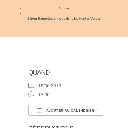
Accueil
Séjour Raquettes à Neige dans les Hautes Vosges
QUAND
16/06/2013
17:00
AJOUTER AU CALENDRIER
Télécharger ICS
Calendri