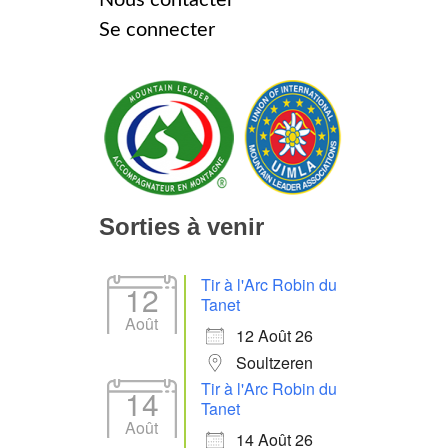
Se connecter
Sorties à venir
Tir à l'Arc Robin du
12
Tanet
Août
12 Août 26
Soultzeren
Tir à l'Arc Robin du
14
Tanet
Août
14 Août 26