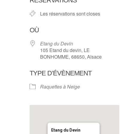
RÉSERVATIONS
Les réservations sont closes
OÙ
Etang du Devin
105 Etand du devin, LE
BONHOMME, 68650, Alsace
TYPE D’ÉVÈNEMENT
Raquettes à Neige
Etang du Devin