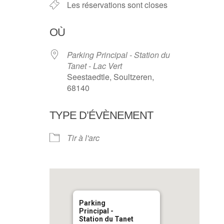
Les réservations sont closes
OÙ
Parking Principal - Station du
Tanet - Lac Vert
Seestaedtle, Soultzeren,
68140
TYPE D’ÉVÈNEMENT
Tir à l'arc
Parking
Principal -
Station du Tanet