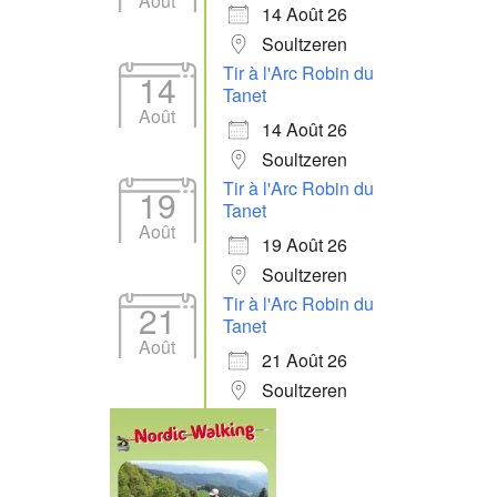
Août
14 Août 26
Soultzeren
Tir à l'Arc Robin du
14
Tanet
Août
14 Août 26
Soultzeren
Tir à l'Arc Robin du
19
Tanet
Août
19 Août 26
Soultzeren
Tir à l'Arc Robin du
21
Tanet
Août
21 Août 26
Soultzeren