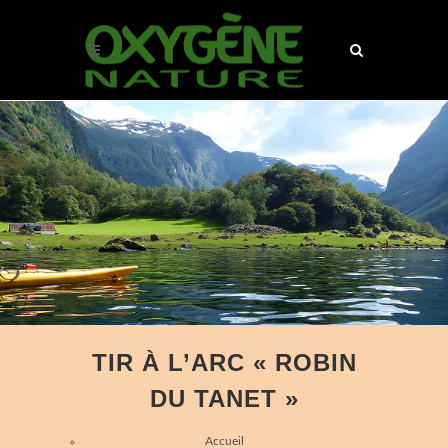
TIR À L’ARC « ROBIN
DU TANET »
Accueil