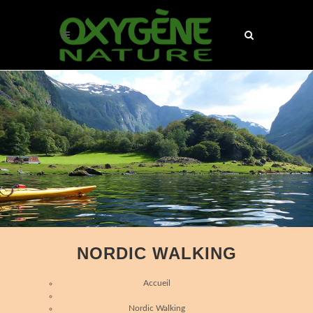
NORDIC WALKING
Accueil
Nordic Walking