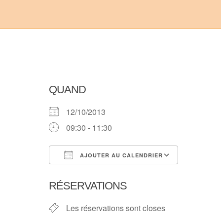
QUAND
12/10/2013
09:30 - 11:30
AJOUTER AU CALENDRIER
Télécharger ICS
Calendri
RÉSERVATIONS
Les réservations sont closes