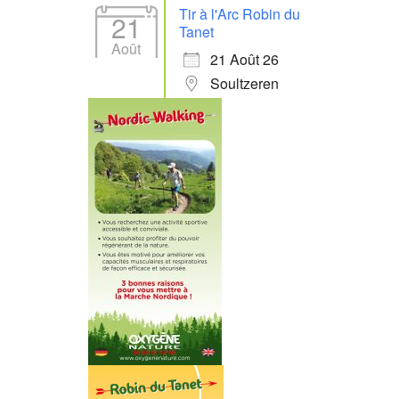
Tir à l'Arc Robin du
21
Tanet
Août
21 Août 26
Soultzeren