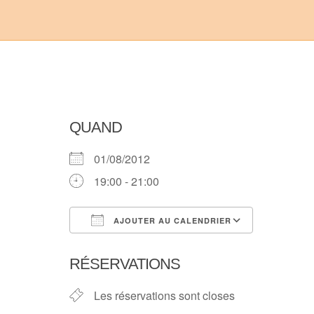
QUAND
01/08/2012
19:00 - 21:00
AJOUTER AU CALENDRIER
Télécharger ICS
Calendri
RÉSERVATIONS
Les réservations sont closes