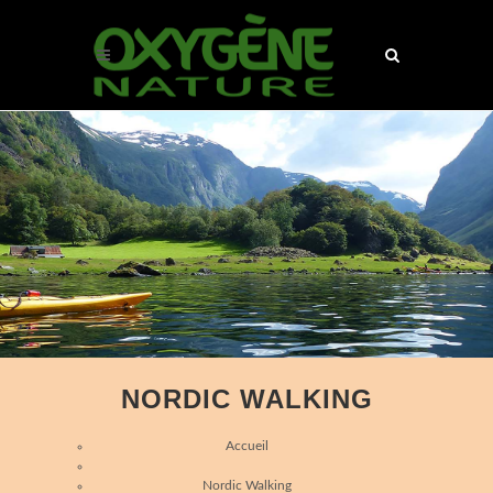
NORDIC WALKING
Accueil
Nordic Walking