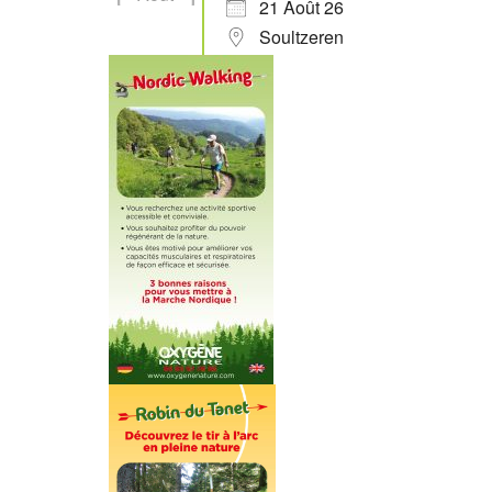
21 Août 26
Soultzeren