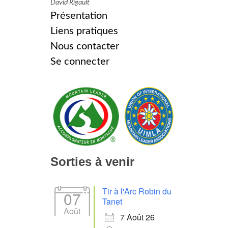
David Rigault
Présentation
Liens pratiques
Nous contacter
Se connecter
Sorties à venir
Tir à l'Arc Robin du
07
Tanet
Août
7 Août 26