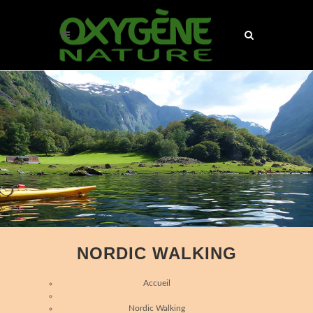
NORDIC WALKING
Accueil
Nordic Walking