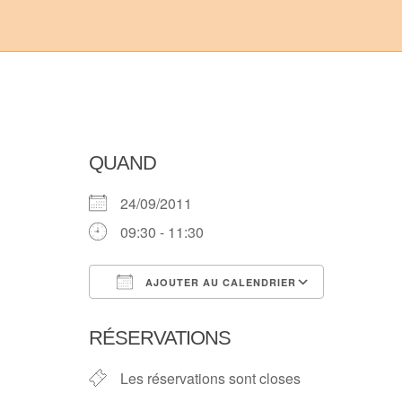
QUAND
24/09/2011
09:30 - 11:30
AJOUTER AU CALENDRIER
Télécharger ICS
Calendri
RÉSERVATIONS
Les réservations sont closes