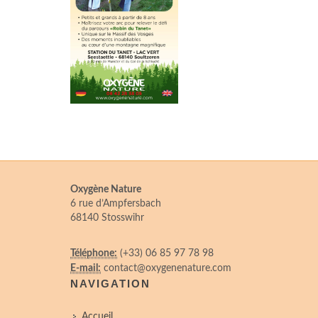
Oxygène Nature
6 rue d’Ampfersbach
68140 Stosswihr
Téléphone:
(+33) 06 85 97 78 98
E-mail:
contact@oxygenenature.com
NAVIGATION
Accueil