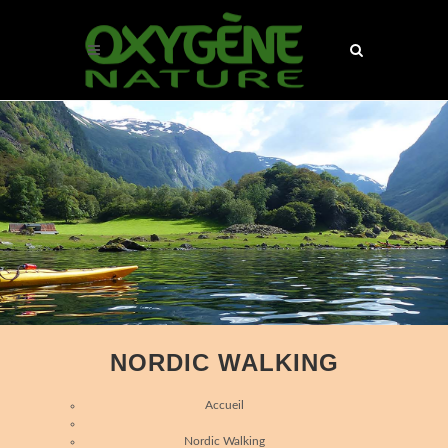
NORDIC WALKING
Accueil
Nordic Walking