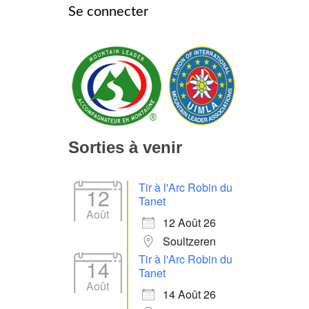
Se connecter
Sorties à venir
Tir à l'Arc Robin du
12
Tanet
Août
12 Août 26
Soultzeren
Tir à l'Arc Robin du
14
Tanet
Août
14 Août 26