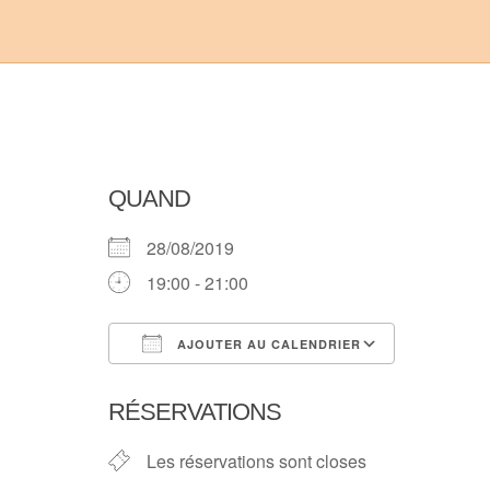
QUAND
28/08/2019
19:00 - 21:00
AJOUTER AU CALENDRIER
Télécharger ICS
Calendri
RÉSERVATIONS
Les réservations sont closes