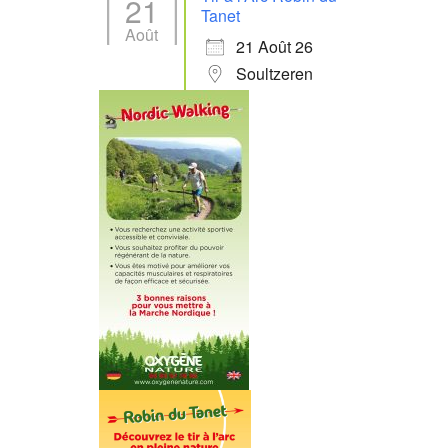
21
Tanet
Août
21 Août 26
Soultzeren