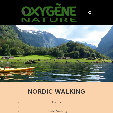
NORDIC WALKING
Accueil
Nordic Walking