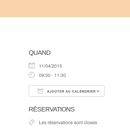
QUAND
11/04/2015
09:30 - 11:30
AJOUTER AU CALENDRIER
Télécharger ICS
Calendri
RÉSERVATIONS
Les réservations sont closes