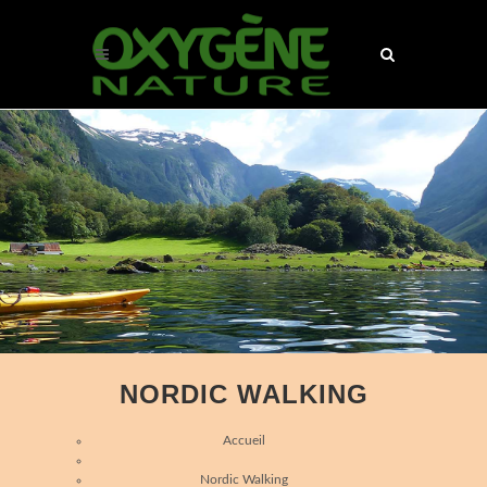
NORDIC WALKING
Accueil
Nordic Walking