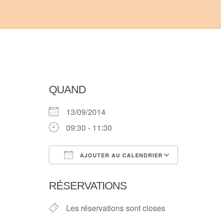
QUAND
13/09/2014
09:30 - 11:30
AJOUTER AU CALENDRIER
Télécharger ICS
Calendri
RÉSERVATIONS
Les réservations sont closes