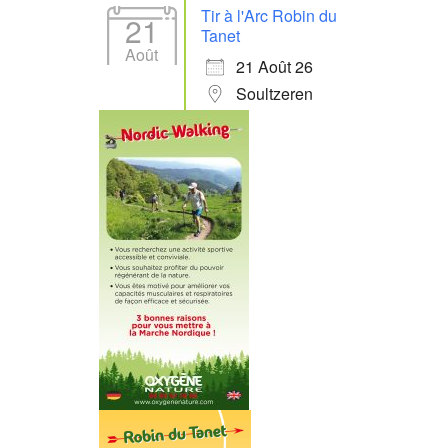
Tir à l'Arc Robin du
21
Tanet
Août
21 Août 26
Soultzeren