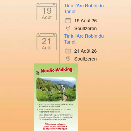
Tir à l'Arc Robin du
19
Tanet
Août
19 Août 26
Soultzeren
Tir à l'Arc Robin du
21
Tanet
Août
21 Août 26
Soultzeren