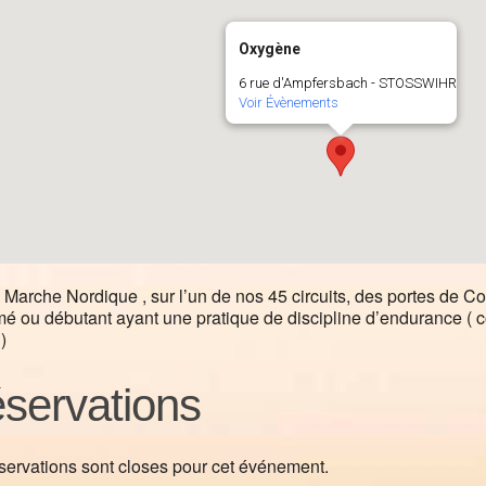
Oxygène
6 rue d'Ampfersbach - STOSSWIHR
Voir Évènements
 Marche Nordique , sur l’un de nos 45 circuits, des portes de C
mé ou débutant ayant une pratique de discipline d’endurance ( cour
)
servations
servations sont closes pour cet événement.