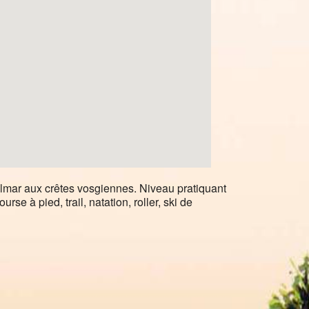
olmar aux crêtes vosgiennes. Niveau pratiquant
se à pied, trail, natation, roller, ski de