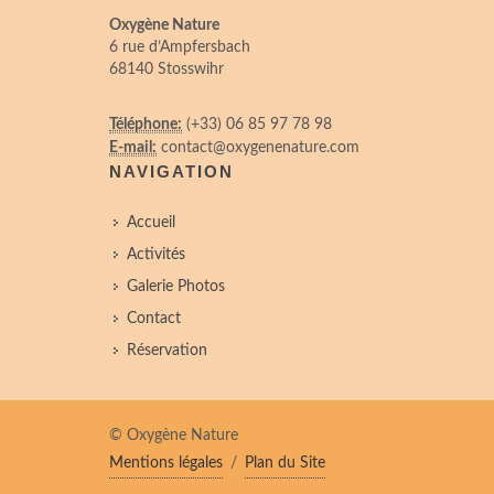
Oxygène Nature
6 rue d’Ampfersbach
68140 Stosswihr
Téléphone:
(+33) 06 85 97 78 98
E-mail:
contact@oxygenenature.com
NAVIGATION
Accueil
Activités
Galerie Photos
Contact
Réservation
© Oxygène Nature
Mentions légales
/
Plan du Site