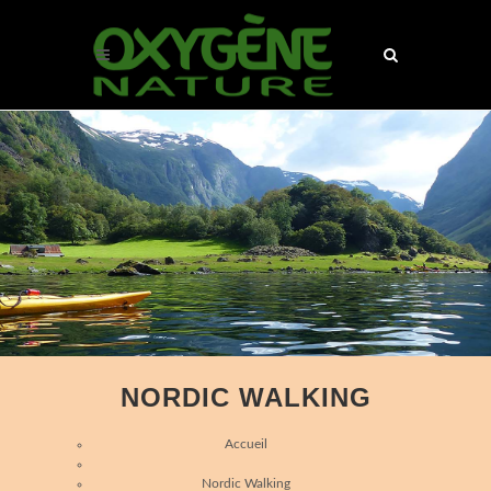
NORDIC WALKING
Accueil
Nordic Walking