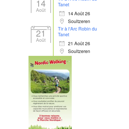
14
Tanet
Août
14 Août 26
Soultzeren
Tir à l'Arc Robin du
21
Tanet
Août
21 Août 26
Soultzeren