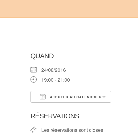
QUAND
24/08/2016
19:00 - 21:00
AJOUTER AU CALENDRIER
Télécharger ICS
Calendri
RÉSERVATIONS
Les réservations sont closes