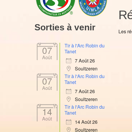
Ré
Sorties à venir
Les ré
Tir à l'Arc Robin du
07
Tanet
Août
7 Août 26
Soultzeren
Tir à l'Arc Robin du
07
Tanet
Août
7 Août 26
Soultzeren
Tir à l'Arc Robin du
14
Tanet
Août
14 Août 26
Soultzeren