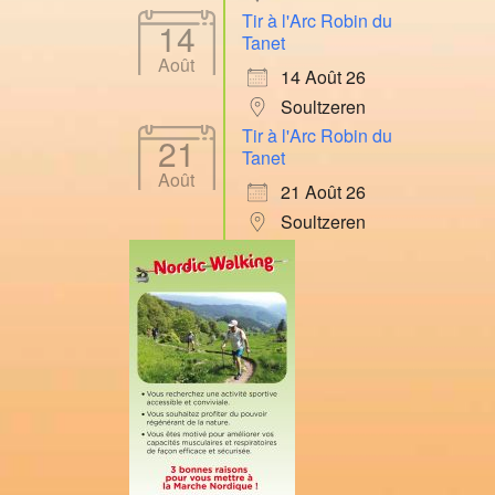
Tir à l'Arc Robin du
14
Tanet
Août
14 Août 26
Soultzeren
Tir à l'Arc Robin du
21
Tanet
Août
21 Août 26
Soultzeren