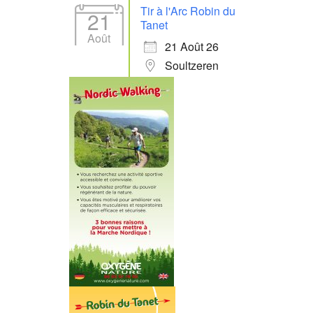
Tir à l'Arc Robin du
21
Tanet
Août
21 Août 26
Soultzeren