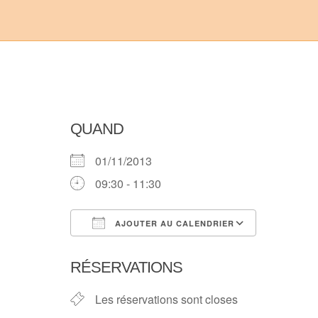
QUAND
01/11/2013
09:30 - 11:30
AJOUTER AU CALENDRIER
Télécharger ICS
Calendri
RÉSERVATIONS
Les réservations sont closes