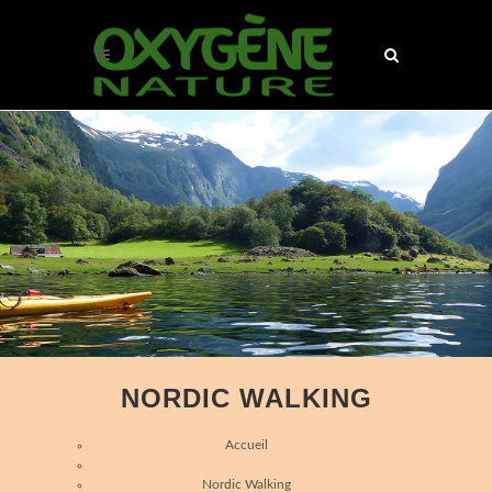
NORDIC WALKING
Accueil
Nordic Walking