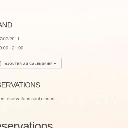
AND
7/07/2011
9:00 - 21:00
AJOUTER AU CALENDRIER
élécharger ICS
Calendrier Google
SERVATIONS
es réservations sont closes
servations