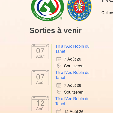
Cet év
Sorties à venir
Tir à l'Arc Robin du
07
Tanet
Août
7 Août 26
Soultzeren
Tir à l'Arc Robin du
07
Tanet
Août
7 Août 26
Soultzeren
Tir à l'Arc Robin du
12
Tanet
Août
12 Août 26