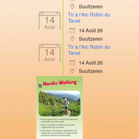
Soultzeren
Tir à l'Arc Robin du
14
Tanet
Août
14 Août 26
Soultzeren
Tir à l'Arc Robin du
14
Tanet
Août
14 Août 26
Soultzeren