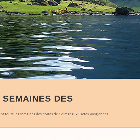
S SEMAINES DES
rent toute les semaines des portes de Colmar aux Crêtes Vosgiennes