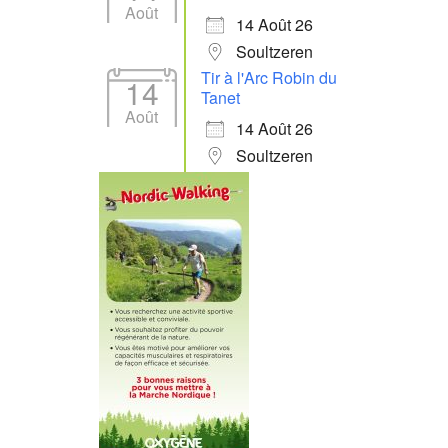
Août
14 Août 26
Soultzeren
Tir à l'Arc Robin du
14
Tanet
Août
14 Août 26
Soultzeren