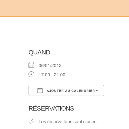
QUAND
06/01/2012
17:00 - 21:00
AJOUTER AU CALENDRIER
Télécharger ICS
Calendri
RÉSERVATIONS
Les réservations sont closes