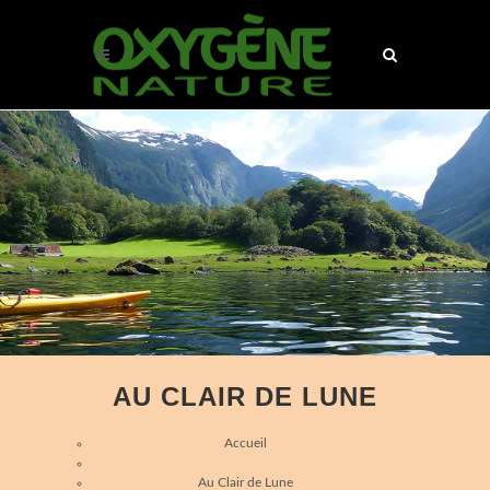
AU CLAIR DE LUNE
Accueil
Au Clair de Lune